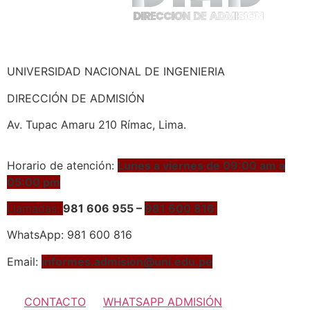
UNIVERSIDAD NACIONAL DE INGENIERIA
DIRECCIÓN DE ADMISIÓN
Av. Tupac Amaru 210 Rímac, Lima.
Horario de atención:
Lunes a viernes de 09:00 am a
05:00 pm
Llamadas:
981 606 955 –
981 600 816
WhatsApp: 981 600 816
Email:
informes.admision@uni.edu.pe
CONTACTO
WHATSAPP ADMISIÓN